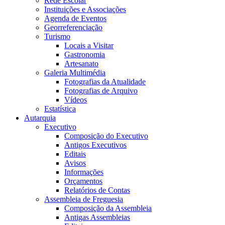
Rede Escolar
Instituições e Associações
Agenda de Eventos
Georreferenciação
Turismo
Locais a Visitar
Gastronomia
Artesanato
Galeria Multimédia
Fotografias da Atualidade
Fotografias de Arquivo
Vídeos
Estatística
Autarquia
Executivo
Composição do Executivo
Antigos Executivos
Editais
Avisos
Informações
Orçamentos
Relatórios de Contas
Assembleia de Freguesia
Composição da Assembleia
Antigas Assembleias