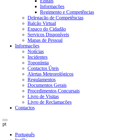
Editais
Informações
Regimento e Competências
Delegação de Competências
Balcão Virtual
Espaço do Cidadão
Serviços Disponíveis
Mapas de Pessoal
Informações
Notícias
Incidentes
Toponímia
Contactos Úteis
Alertas Meteorológicos
Regulamentos
Documentos Gerais
Procedimentos Concursais
Livro de Visitas
Livro de Reclamações
Contactos
pt
Português