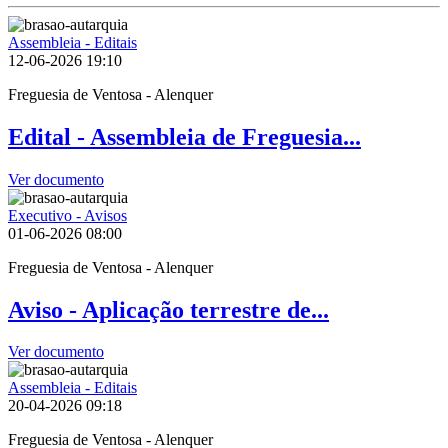
Assembleia - Editais
12-06-2026
19:10
Freguesia de Ventosa - Alenquer
Edital - Assembleia de Freguesia...
Ver documento
Executivo - Avisos
01-06-2026
08:00
Freguesia de Ventosa - Alenquer
Aviso - Aplicação terrestre de...
Ver documento
Assembleia - Editais
20-04-2026
09:18
Freguesia de Ventosa - Alenquer