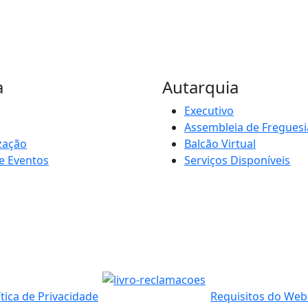
a
Autarquia
Executivo
Assembleia de Freguesi
zação
Balcão Virtual
e Eventos
Serviços Disponíveis
ítica de Privacidade
Requisitos do Web