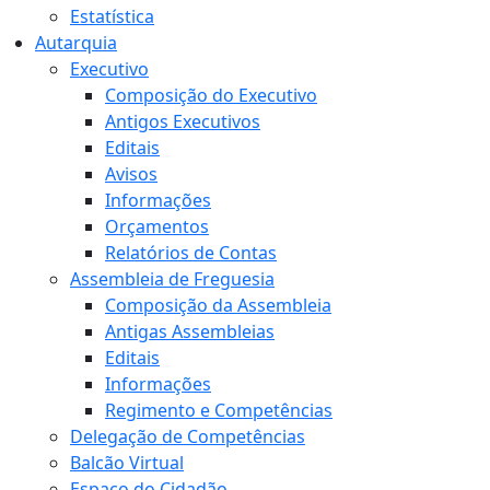
Estatística
Autarquia
Executivo
Composição do Executivo
Antigos Executivos
Editais
Avisos
Informações
Orçamentos
Relatórios de Contas
Assembleia de Freguesia
Composição da Assembleia
Antigas Assembleias
Editais
Informações
Regimento e Competências
Delegação de Competências
Balcão Virtual
Espaço do Cidadão