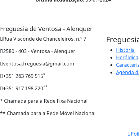
Freguesia de Ventosa - Alenquer
Freguesi
Rua Visconde de Chanceleiros, n.º 7
História
2580 - 403 - Ventosa - Alenquer
Heráldica
ventosa.freguesia@gmail.com
Caracteri
Agenda d
*
+351 263 769 515
**
+351 917 198 220
* Chamada para a Rede Fixa Nacional
** Chamada para a Rede Móvel Nacional
Pol