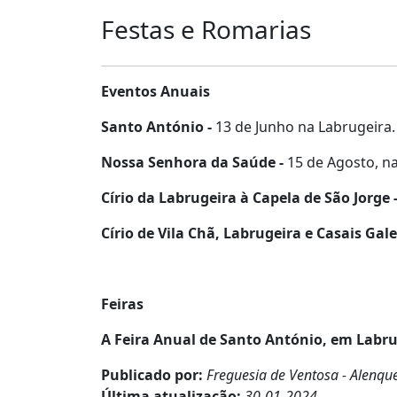
Festas e Romarias
Eventos Anuais
Santo António -
13 de Junho na Labrugeira.
Nossa Senhora da Saúde -
15 de Agosto, n
Círio da Labrugeira à Capela de São Jorge 
Círio de Vila Chã, Labrugeira e Casais Gal
Feiras
A Feira Anual de Santo António, em Labru
Publicado por:
Freguesia de Ventosa - Alenqu
Última atualização:
30-01-2024