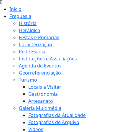
Início
Freguesia
História
Heráldica
Festas e Romarias
Caracterização
Rede Escolar
Instituições e Associações
Agenda de Eventos
Georreferenciação
Turismo
Locais a Visitar
Gastronomia
Artesanato
Galeria Multimédia
Fotografias da Atualidade
Fotografias de Arquivo
Vídeos