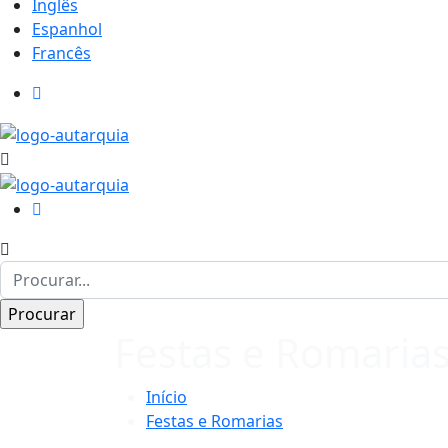
Inglês
Espanhol
Francês
Festas e Romaria
Início
Festas e Romarias