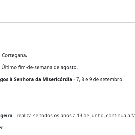
a Cortegana.
-
Último fim-de-semana de agosto.
egos à Senhora da Misericórdia -
7, 8 e 9 de setembro.
geira -
realiza-se todos os anos a 13 de Junho, continua a
er