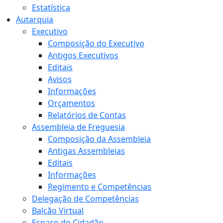
Estatística
Autarquia
Executivo
Composição do Executivo
Antigos Executivos
Editais
Avisos
Informações
Orçamentos
Relatórios de Contas
Assembleia de Freguesia
Composição da Assembleia
Antigas Assembleias
Editais
Informações
Regimento e Competências
Delegação de Competências
Balcão Virtual
Espaço do Cidadão