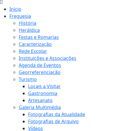
Início
Freguesia
História
Heráldica
Festas e Romarias
Caracterização
Rede Escolar
Instituições e Associações
Agenda de Eventos
Georreferenciação
Turismo
Locais a Visitar
Gastronomia
Artesanato
Galeria Multimédia
Fotografias da Atualidade
Fotografias de Arquivo
Vídeos