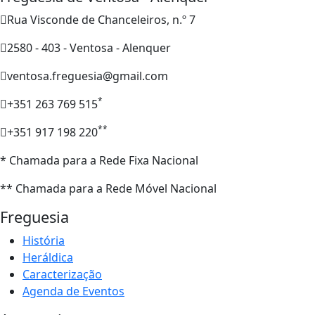
Rua Visconde de Chanceleiros, n.º 7
2580 - 403 - Ventosa - Alenquer
ventosa.freguesia@gmail.com
*
+351 263 769 515
**
+351 917 198 220
* Chamada para a Rede Fixa Nacional
** Chamada para a Rede Móvel Nacional
Freguesia
História
Heráldica
Caracterização
Agenda de Eventos