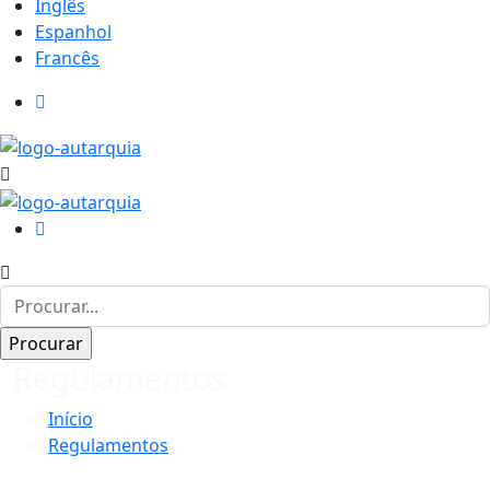
Inglês
Espanhol
Francês
Regulamentos
Início
Regulamentos